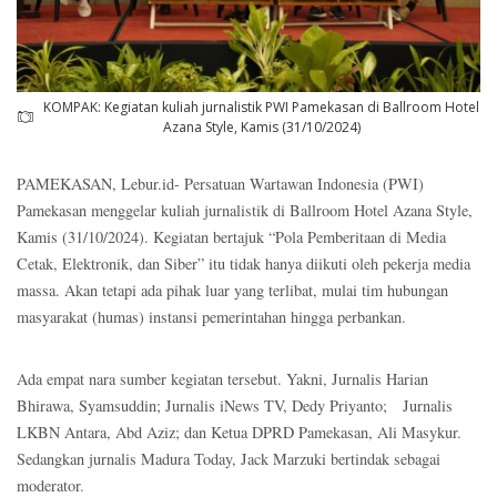
KOMPAK: Kegiatan kuliah jurnalistik PWI Pamekasan di Ballroom Hotel
Azana Style, Kamis (31/10/2024)
PAMEKASAN, Lebur.id- Persatuan Wartawan Indonesia (PWI)
Pamekasan menggelar kuliah jurnalistik di Ballroom Hotel Azana Style,
Kamis (31/10/2024). Kegiatan bertajuk “Pola Pemberitaan di Media
Cetak, Elektronik, dan Siber” itu tidak hanya diikuti oleh pekerja media
massa. Akan tetapi ada pihak luar yang terlibat, mulai tim hubungan
masyarakat (humas) instansi pemerintahan hingga perbankan.
Ada empat nara sumber kegiatan tersebut. Yakni, Jurnalis Harian
Bhirawa, Syamsuddin; Jurnalis iNews TV, Dedy Priyanto; Jurnalis
LKBN Antara, Abd Aziz; dan Ketua DPRD Pamekasan, Ali Masykur.
Sedangkan jurnalis Madura Today, Jack Marzuki bertindak sebagai
moderator.