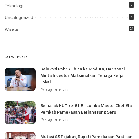
Teknologi
2
Uncategorized
6
Wisata
24
LATEST POSTS
Relokasi Pabrik China ke Madura, Harisandi
Minta Investor Maksimalkan Tenaga Kerja
Lokal
9 Agustus 2026
Semarak HUT ke-81 RI, Lomba MasterChef Ala
Pemkab Pamekasan Berlangsung Seru
5 Agustus 2026
Mutasi 85 Pejabat, Bupati Pamekasan Pastikan