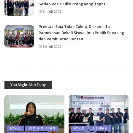
Setiap Posisi Diisi Orang yang Tepat
31 Juli 2026
Prestasi Saja Tidak Cukup, Diskominfo
Pamekasan Bekali Siswa Ilmu Publik Speaking
dan Pembuatan Konten
30 Juli 2026
You Might Also Enjoy
FOKUS
PEMERINTAHAN
FOKUS
LITERASI