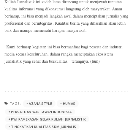
Kuliah Jurnalistik ini sudah lama dirancang untuk menjawab tuntutan
kualitas informasi yang dikonsumsi langsung oleh masyarakat. Anam
berharap, ini bisa menjadi langkah awal dalam menciptakan jurnalis yang
profesional dan berintegritas. Kualitas berita yang dihasilkan akan lebih
baik dan mampu memenuhi harapan masyarakat.
“Kami berharap kegiatan ini bisa bermanfaat bagi peserta dan industri
media secara keseluruhan, dalam rangka menciptakan ekosistem
jurnalistik yang sehat dan berkualitas,” terangnya. (lum)
TAGS:
AZANA STYLE
HUMAS
PERSATUAN WARTAWAN INDONESIA
PWI PAMEKASAN GELAR KULIAH JURNALISTIK
TINGKATKAN KUALITAS SDM JURNALIS