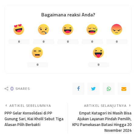
Bagaimana reaksi Anda?
0
0
0
0
0
0
0
0
SHARES
ARTIKEL SEBELUMNYA
ARTIKEL SELANJUTNYA
PPP Gelar Konsolidasi di PP
Empat Katagori Ini Masih Bisa
Gunung Sari, Kiai Kholil Sebut Tiga
Ajukan Layanan Pindah Pemilih,
Alasan Pilih Berbakti
KPU Pamekasan Batasi Hingga 20
November 2024