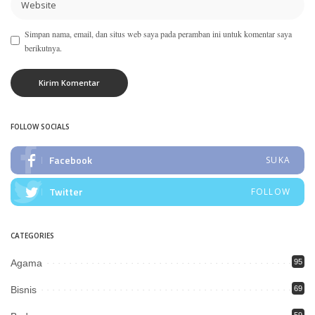
Simpan nama, email, dan situs web saya pada peramban ini untuk komentar saya
berikutnya.
FOLLOW SOCIALS
Facebook
SUKA
Twitter
FOLLOW
CATEGORIES
Agama
95
Bisnis
69
59