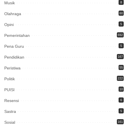
Musik
8
Olahraga
60
Opini
5
Pemerintahan
692
Pena Guru
5
Pendidikan
167
Peristiwa
55
Politik
222
PUISI
10
Resensi
6
Sastra
5
Sosial
161