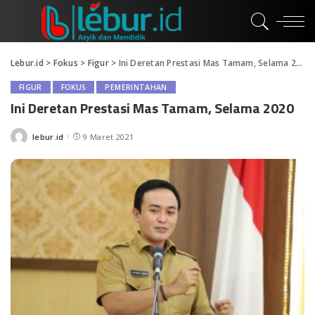
Lebur.id
>
Fokus
>
Figur
>
Ini Deretan Prestasi Mas Tamam, Selama 2020
FIGUR
FOKUS
PEMERINTAHAN
Ini Deretan Prestasi Mas Tamam, Selama 2020
lebur.id
9 Maret 2021
Posted
by