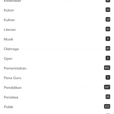
Kesehatan
Kolom
24
Kuliner
18
Literasi
42
Musik
8
Olahraga
60
Opini
5
Pemerintahan
691
Pena Guru
5
Pendidikan
167
Peristiwa
55
Politik
222