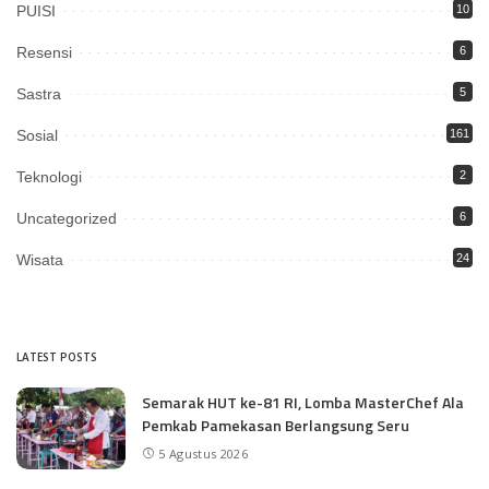
PUISI
10
Resensi
6
Sastra
5
Sosial
161
Teknologi
2
Uncategorized
6
Wisata
24
LATEST POSTS
Semarak HUT ke-81 RI, Lomba MasterChef Ala
Pemkab Pamekasan Berlangsung Seru
5 Agustus 2026