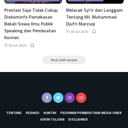
Prestasi Saja Tidak Cukup,
Melacak Syi’ir dan Langgam
Diskominfo Pamekasan
Tentang KH. Muhammad
Bekali Siswa Ilmu Publik
Djufri Marzuqi
Speaking dan Pembuatan
28 Juli 2026
Konten
30 Juli 2026
Muat lebih banyak
TENTANG
REDAKSI
KONTAK
PEDOMAN PEMBERITAAN MEDIA SIBER
KIRIM TULISAN
DISCLAIMER