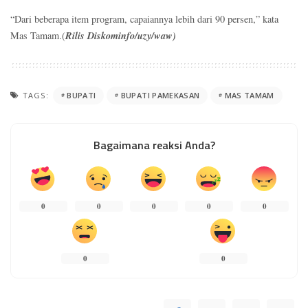
“Dari beberapa item program, capaiannya lebih dari 90 persen,” kata
Rilis Diskominfo/uzy/waw)
Mas Tamam.(
TAGS:
BUPATI
BUPATI PAMEKASAN
MAS TAMAM
Bagaimana reaksi Anda?
0
0
0
0
0
0
0