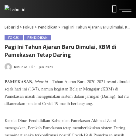
Lebur.id
>
Fokus
>
Pendidikan
>
Pagi Ini Tahun Ajaran Baru Dimulai, KBM di Pamekasan Tetap Daring
FOKUS
PENDIDIKAN
Pagi Ini Tahun Ajaran Baru Dimulai, KBM di
Pamekasan Tetap Daring
lebur.id
13 Juli 2020
Posted
by
PAMEKASAN,
lebur.id –
Tahun Ajaran Baru 2020-2021 resmi dimulai
sejak hari ini (13/7), namun kegiatan Belajar Mengajar (KBM) di
Pamekasan masih menggunakan sistem dalam jaringan (Daring), hal itu
dikarenakan pandemi Covid-19 masih berlangsung.
Kepala Dinas Pendididkan Kabupaten Pamekasan Akhmad Zaini
menegaskan, Pemkab Pamekasan tetap memberlakukan sistem Daring
mengingat angka terkonfirmasi positif Covid-19 di Pamekasan masih