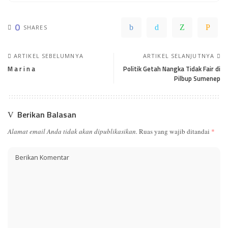
0
SHARES
ARTIKEL SEBELUMNYA
ARTIKEL SELANJUTNYA
M a r i n a
Politik Getah Nangka Tidak Fair di
Pilbup Sumenep
Berikan Balasan
Alamat email Anda tidak akan dipublikasikan.
Ruas yang wajib ditandai
*