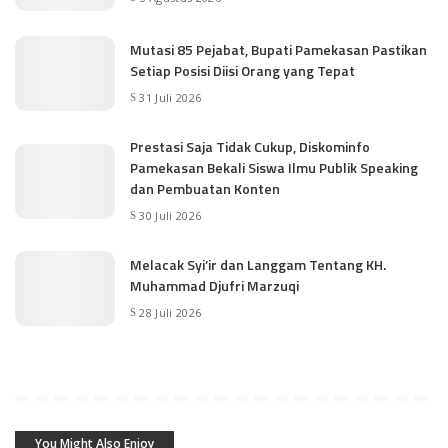
Mutasi 85 Pejabat, Bupati Pamekasan Pastikan
Setiap Posisi Diisi Orang yang Tepat
31 Juli 2026
Prestasi Saja Tidak Cukup, Diskominfo
Pamekasan Bekali Siswa Ilmu Publik Speaking
dan Pembuatan Konten
30 Juli 2026
Melacak Syi’ir dan Langgam Tentang KH.
Muhammad Djufri Marzuqi
28 Juli 2026
You Might Also Enjoy