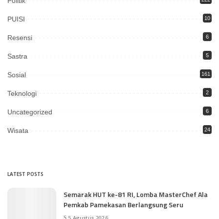
Politik
PUISI
10
Resensi
6
Sastra
5
Sosial
161
Teknologi
2
Uncategorized
6
Wisata
24
LATEST POSTS
Semarak HUT ke-81 RI, Lomba MasterChef Ala
Pemkab Pamekasan Berlangsung Seru
5 Agustus 2026