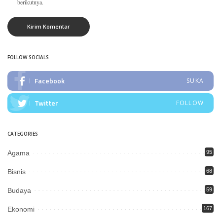
berikutnya.
FOLLOW SOCIALS
Facebook
SUKA
Twitter
FOLLOW
CATEGORIES
Agama
95
Bisnis
68
Budaya
59
Ekonomi
167