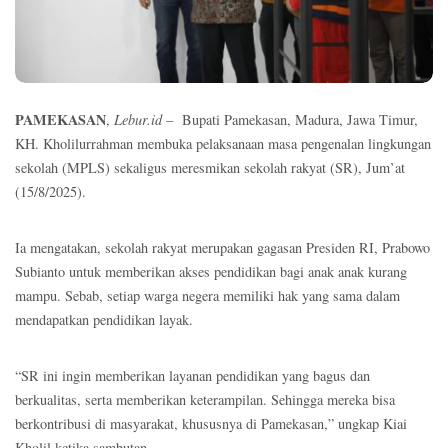
PAMEKASAN
,
Lebur.id
– Bupati Pamekasan, Madura, Jawa Timur,
KH. Kholilurrahman membuka pelaksanaan masa pengenalan lingkungan
sekolah (MPLS) sekaligus meresmikan sekolah rakyat (SR), Jum’at
(15/8/2025).
Ia mengatakan, sekolah rakyat merupakan gagasan Presiden RI, Prabowo
Subianto untuk memberikan akses pendidikan bagi anak anak kurang
mampu. Sebab, setiap warga negera memiliki hak yang sama dalam
mendapatkan pendidikan layak.
“SR ini ingin memberikan layanan pendidikan yang bagus dan
berkualitas, serta memberikan keterampilan. Sehingga mereka bisa
berkontribusi di masyarakat, khususnya di Pamekasan,” ungkap Kiai
Kholil ketika sambutan.