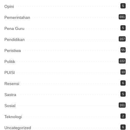
Opini
5
Pemerintahan
691
Pena Guru
5
Pendidikan
167
Peristiwa
55
Politik
222
PUISI
10
Resensi
6
Sastra
5
Sosial
161
Teknologi
2
Uncategorized
6