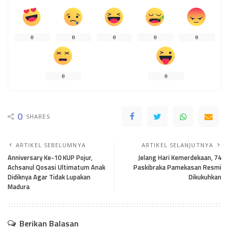
0
0
0
0
0
0
0
0
SHARES
ARTIKEL SEBELUMNYA
ARTIKEL SELANJUTNYA
Anniversary Ke-10 KUP Pojur,
Jelang Hari Kemerdekaan, 74
Achsanul Qosasi Ultimatum Anak
Paskibraka Pamekasan Resmi
Didiknya Agar Tidak Lupakan
Dikukuhkan
Madura
Berikan Balasan