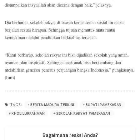
disampaikan insyaallah akan dicerna dengan baik,” jelasnya.
Dia berharap, sekolah rakyat di bawah kementerian sosial itu dapat
berjalan sesuai harapan. Sehingga tujuan memutus mata rantai
kemiskinan melalui pendidikan berkualitas tercapai.
“Kami berharap, sekolah rakyat ini bisa dijadikan sekolah yang aman,
nyaman, dan inspiratif. Sehingga anak anak bisa berkembang dan
melahirkan generasi penerus perjuangan bangsa Indonesia,” pungkasnya.
(lum)
TAGS:
BERITA MADURA TERKINI
BUPATI PAMEKASAN
KHOLILURRAHMAN
SEKOLAH RAKYAT PAMEKASAN
Bagaimana reaksi Anda?