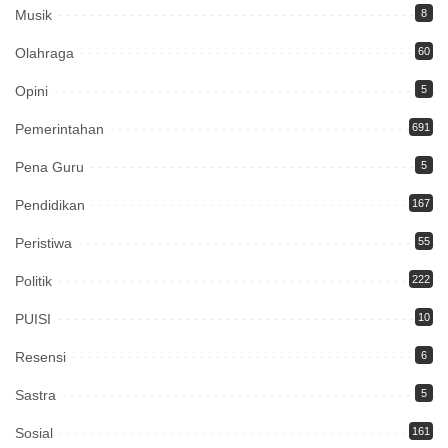
Musik
8
Olahraga
60
Opini
5
Pemerintahan
691
Pena Guru
5
Pendidikan
167
Peristiwa
55
Politik
222
PUISI
10
Resensi
6
Sastra
5
Sosial
161