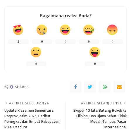
Bagaimana reaksi Anda?
2
0
0
0
0
0
0
0
SHARES
ARTIKEL SEBELUMNYA
ARTIKEL SELANJUTNYA
Update Klasemen Sementara
Ekspor 10 Juta Batang Rokok ke
Porprov Jatim 2025, Berikut
Filipina, Bos Djava Sebut Tidak
Peringkat dari Empat Kabupaten
Mudah Tembus Pasar
Pulau Madura
Internasional