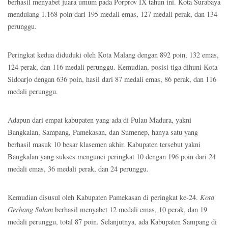
berhasil menyabet juara umum pada Porprov IX tahun ini. Kota Surabaya
mendulang 1.168 poin dari 195 medali emas, 127 medali perak, dan 134
perunggu.
Peringkat kedua diduduki oleh Kota Malang dengan 892 poin, 132 emas,
124 perak, dan 116 medali perunggu. Kemudian, posisi tiga dihuni Kota
Sidoarjo dengan 636 poin, hasil dari 87 medali emas, 86 perak, dan 116
medali perunggu.
Adapun dari empat kabupaten yang ada di Pulau Madura, yakni
Bangkalan, Sampang, Pamekasan, dan Sumenep, hanya satu yang
berhasil masuk 10 besar klasemen akhir. Kabupaten tersebut yakni
Bangkalan yang sukses mengunci peringkat 10 dengan 196 poin dari 24
medali emas, 36 medali perak, dan 24 perunggu.
Kemudian disusul oleh Kabupaten Pamekasan di peringkat ke-24.
Kota
Gerbang Salam
berhasil menyabet 12 medali emas, 10 perak, dan 19
medali perunggu, total 87 poin. Selanjutnya, ada Kabupaten Sampang di