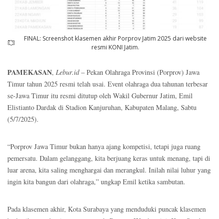
FINAL: Screenshot klasemen akhir Porprov Jatim 2025 dari website
resmi KONI Jatim.
PAMEKASAN
,
Lebur.id
– Pekan Olahraga Provinsi (Porprov) Jawa
Timur tahun 2025 resmi telah usai. Event olahraga dua tahunan terbesar
se-Jawa Timur itu resmi ditutup oleh Wakil Gubernur Jatim, Emil
Elistianto Dardak di Stadion Kanjuruhan, Kabupaten Malang, Sabtu
(5/7/2025).
“Porprov Jawa Timur bukan hanya ajang kompetisi, tetapi juga ruang
pemersatu. Dalam gelanggang, kita berjuang keras untuk menang, tapi di
luar arena, kita saling menghargai dan merangkul. Inilah nilai luhur yang
ingin kita bangun dari olahraga,” ungkap Emil ketika sambutan.
Pada klasemen akhir, Kota Surabaya yang menduduki puncak klasemen