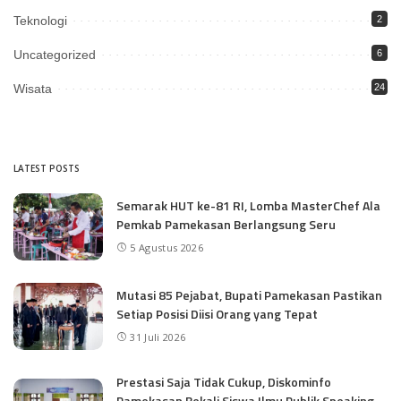
Teknologi
2
Uncategorized
6
Wisata
24
LATEST POSTS
Semarak HUT ke-81 RI, Lomba MasterChef Ala
Pemkab Pamekasan Berlangsung Seru
5 Agustus 2026
Mutasi 85 Pejabat, Bupati Pamekasan Pastikan
Setiap Posisi Diisi Orang yang Tepat
31 Juli 2026
Prestasi Saja Tidak Cukup, Diskominfo
Pamekasan Bekali Siswa Ilmu Publik Speaking