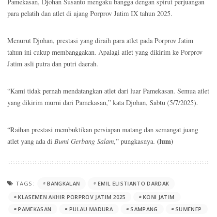
Pamekasan, Djohan Susanto mengaku bangga dengan spirut perjuangan
para pelatih dan atlet di ajang Porprov Jatim IX tahun 2025.
Menurut Djohan, prestasi yang diraih para atlet pada Porprov Jatim
tahun ini cukup membanggakan. Apalagi atlet yang dikirim ke Porprov
Jatim asli putra dan putri daerah.
“Kami tidak pernah mendatangkan atlet dari luar Pamekasan. Semua atlet
yang dikirim murni dari Pamekasan,” kata Djohan, Sabtu (5/7/2025).
“Raihan prestasi membuktikan persiapan matang dan semangat juang
(lum)
atlet yang ada di
Bumi Gerbang Salam
,” pungkasnya.
TAGS:
BANGKALAN
EMIL ELISTIANTO DARDAK
KLASEMEN AKHIR PORPROV JATIM 2025
KONI JATIM
PAMEKASAN
PULAU MADURA
SAMPANG
SUMENEP