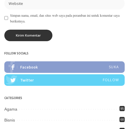
Simpan nama, email, dan situs web saya pada peramban ini untuk komentar saya
berikutnya.
FOLLOW SOCIALS
Facebook
SUKA
Twitter
FOLLOW
CATEGORIES
Agama
95
Bisnis
68