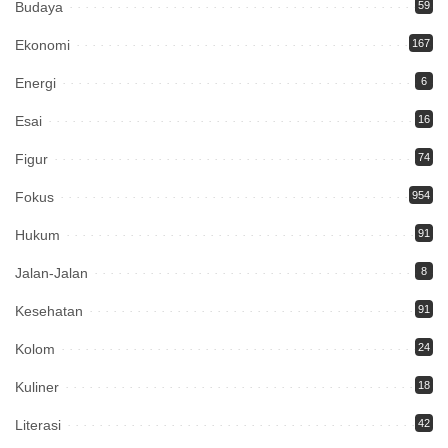
Budaya
59
Ekonomi
167
Energi
6
Esai
16
Figur
74
Fokus
954
Hukum
91
Jalan-Jalan
8
Kesehatan
91
Kolom
24
Kuliner
18
Literasi
42