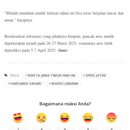
“Mudah-mudahan mudik lebaran tahun ini bisa terus berjalan lancar dan
aman,” harapnya.
Berdasarkan informasi yang pihaknya himpun, puncak arus mudik
diperkirakan terjadi pada 26-27 Maret 2025, sementara arus balik
(lum)
diprediksi pada 5-7 April 2025.
TAGS:
BERITA JAWA TIMUR HARI INI
DPRD JATIM
HARISANDI SAVARI
MUDIK LEBARAN
Bagaimana reaksi Anda?
1
0
0
0
0