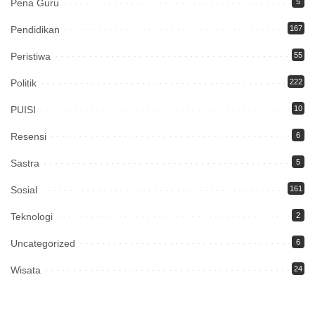
Pena Guru
5
Pendidikan
167
Peristiwa
55
Politik
222
PUISI
10
Resensi
6
Sastra
5
Sosial
161
Teknologi
2
Uncategorized
6
Wisata
24