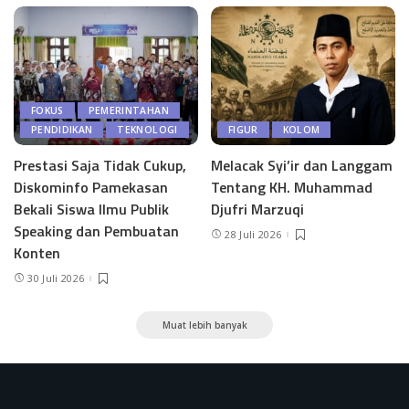
FOKUS
PEMERINTAHAN
PENDIDIKAN
TEKNOLOGI
FIGUR
KOLOM
Prestasi Saja Tidak Cukup,
Melacak Syi’ir dan Langgam
Diskominfo Pamekasan
Tentang KH. Muhammad
Bekali Siswa Ilmu Publik
Djufri Marzuqi
Speaking dan Pembuatan
28 Juli 2026
Konten
30 Juli 2026
Muat lebih banyak