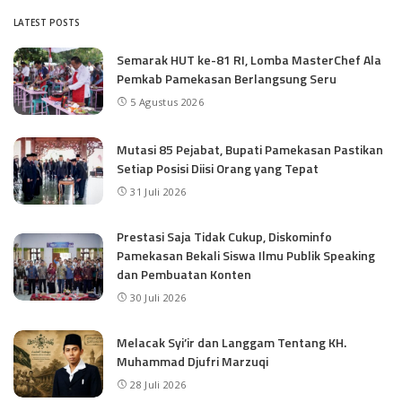
LATEST POSTS
Semarak HUT ke-81 RI, Lomba MasterChef Ala
Pemkab Pamekasan Berlangsung Seru
5 Agustus 2026
Mutasi 85 Pejabat, Bupati Pamekasan Pastikan
Setiap Posisi Diisi Orang yang Tepat
31 Juli 2026
Prestasi Saja Tidak Cukup, Diskominfo
Pamekasan Bekali Siswa Ilmu Publik Speaking
dan Pembuatan Konten
30 Juli 2026
Melacak Syi’ir dan Langgam Tentang KH.
Muhammad Djufri Marzuqi
28 Juli 2026