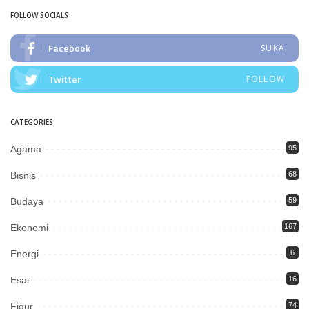
FOLLOW SOCIALS
Facebook
SUKA
Twitter
FOLLOW
CATEGORIES
Agama
95
Bisnis
68
Budaya
59
Ekonomi
167
Energi
6
Esai
16
Figur
74