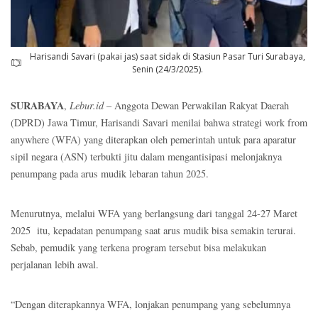
Harisandi Savari (pakai jas) saat sidak di Stasiun Pasar Turi Surabaya,
Senin (24/3/2025).
SURABAYA
,
Lebur.id
– Anggota Dewan Perwakilan Rakyat Daerah
(DPRD) Jawa Timur, Harisandi Savari menilai bahwa strategi work from
anywhere (WFA) yang diterapkan oleh pemerintah untuk para aparatur
sipil negara (ASN) terbukti jitu dalam mengantisipasi melonjaknya
penumpang pada arus mudik lebaran tahun 2025.
Menurutnya, melalui WFA yang berlangsung dari tanggal 24-27 Maret
2025 itu, kepadatan penumpang saat arus mudik bisa semakin terurai.
Sebab, pemudik yang terkena program tersebut bisa melakukan
perjalanan lebih awal.
“Dengan diterapkannya WFA, lonjakan penumpang yang sebelumnya