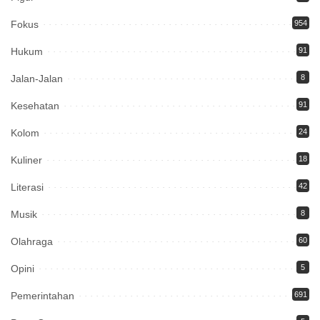
Fokus
954
Hukum
91
Jalan-Jalan
8
Kesehatan
91
Kolom
24
Kuliner
18
Literasi
42
Musik
8
Olahraga
60
Opini
5
Pemerintahan
691