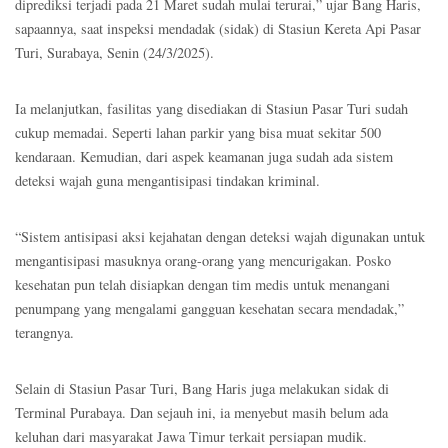
diprediksi terjadi pada 21 Maret sudah mulai terurai,” ujar Bang Haris,
sapaannya, saat inspeksi mendadak (sidak) di Stasiun Kereta Api Pasar
Turi, Surabaya, Senin (24/3/2025).
Ia melanjutkan, fasilitas yang disediakan di Stasiun Pasar Turi sudah
cukup memadai. Seperti lahan parkir yang bisa muat sekitar 500
kendaraan. Kemudian, dari aspek keamanan juga sudah ada sistem
deteksi wajah guna mengantisipasi tindakan kriminal.
“Sistem antisipasi aksi kejahatan dengan deteksi wajah digunakan untuk
mengantisipasi masuknya orang-orang yang mencurigakan. Posko
kesehatan pun telah disiapkan dengan tim medis untuk menangani
penumpang yang mengalami gangguan kesehatan secara mendadak,”
terangnya.
Selain di Stasiun Pasar Turi, Bang Haris juga melakukan sidak di
Terminal Purabaya. Dan sejauh ini, ia menyebut masih belum ada
keluhan dari masyarakat Jawa Timur terkait persiapan mudik.