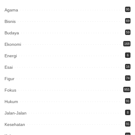
Agama
95
Bisnis
69
Budaya
59
Ekonomi
168
Energi
6
Esai
16
Figur
74
Fokus
955
Hukum
91
Jalan-Jalan
8
Kesehatan
91