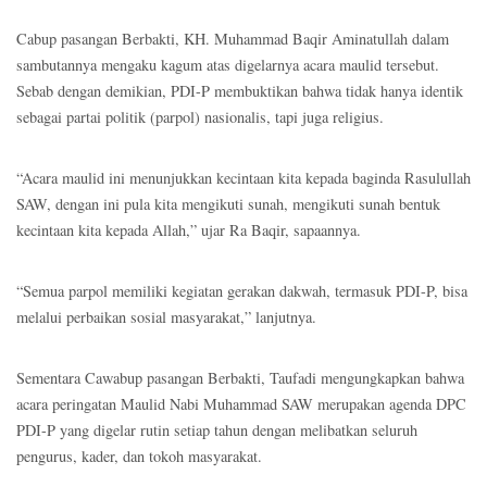
Cabup pasangan Berbakti, KH. Muhammad Baqir Aminatullah dalam
sambutannya mengaku kagum atas digelarnya acara maulid tersebut.
Sebab dengan demikian, PDI-P membuktikan bahwa tidak hanya identik
sebagai partai politik (parpol) nasionalis, tapi juga religius.
“Acara maulid ini menunjukkan kecintaan kita kepada baginda Rasulullah
SAW, dengan ini pula kita mengikuti sunah, mengikuti sunah bentuk
kecintaan kita kepada Allah,” ujar Ra Baqir, sapaannya.
“Semua parpol memiliki kegiatan gerakan dakwah, termasuk PDI-P, bisa
melalui perbaikan sosial masyarakat,” lanjutnya.
Sementara Cawabup pasangan Berbakti, Taufadi mengungkapkan bahwa
acara peringatan Maulid Nabi Muhammad SAW merupakan agenda DPC
PDI-P yang digelar rutin setiap tahun dengan melibatkan seluruh
pengurus, kader, dan tokoh masyarakat.