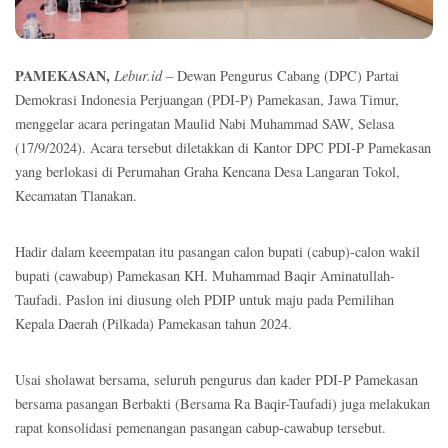
PAMEKASAN,
Lebur.id
– Dewan Pengurus Cabang (DPC) Partai
Demokrasi Indonesia Perjuangan (PDI-P) Pamekasan, Jawa Timur,
menggelar acara peringatan Maulid Nabi Muhammad SAW, Selasa
(17/9/2024). Acara tersebut diletakkan di Kantor DPC PDI-P Pamekasan
yang berlokasi di Perumahan Graha Kencana Desa Langaran Tokol,
Kecamatan Tlanakan.
Hadir dalam keeempatan itu pasangan calon bupati (cabup)-calon wakil
bupati (cawabup) Pamekasan KH. Muhammad Baqir Aminatullah-
Taufadi. Paslon ini diusung oleh PDIP untuk maju pada Pemilihan
Kepala Daerah (Pilkada) Pamekasan tahun 2024.
Usai sholawat bersama, seluruh pengurus dan kader PDI-P Pamekasan
bersama pasangan Berbakti (Bersama Ra Baqir-Taufadi) juga melakukan
rapat konsolidasi pemenangan pasangan cabup-cawabup tersebut.