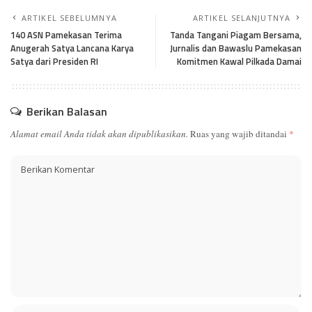
ARTIKEL SEBELUMNYA
ARTIKEL SELANJUTNYA
140 ASN Pamekasan Terima
Tanda Tangani Piagam Bersama,
Anugerah Satya Lancana Karya
Jurnalis dan Bawaslu Pamekasan
Satya dari Presiden RI
Komitmen Kawal Pilkada Damai
Berikan Balasan
Alamat email Anda tidak akan dipublikasikan.
Ruas yang wajib ditandai
*