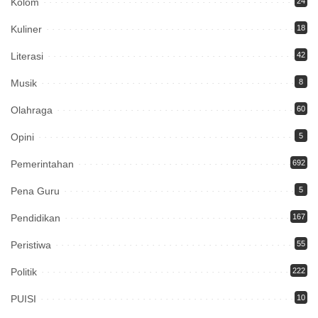
Kolom
24
Kuliner
18
Literasi
42
Musik
8
Olahraga
60
Opini
5
Pemerintahan
692
Pena Guru
5
Pendidikan
167
Peristiwa
55
Politik
222
PUISI
10