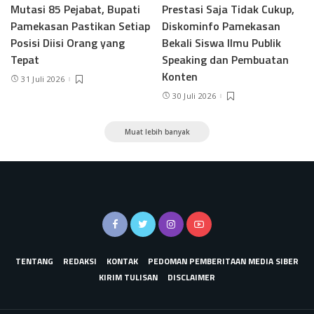
Mutasi 85 Pejabat, Bupati
Prestasi Saja Tidak Cukup,
Pamekasan Pastikan Setiap
Diskominfo Pamekasan
Posisi Diisi Orang yang
Bekali Siswa Ilmu Publik
Tepat
Speaking dan Pembuatan
Konten
31 Juli 2026
30 Juli 2026
Muat lebih banyak
TENTANG
REDAKSI
KONTAK
PEDOMAN PEMBERITAAN MEDIA SIBER
KIRIM TULISAN
DISCLAIMER