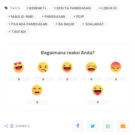
TAGS:
BERBAKTI
BERITA PAMEKASAN
LEBUR.ID
MAULID NABI
PAMEKASAN
PDIP
PILKADA PAMEKASAN
RA BAQIR
SHALAWAT
TAUFADI
Bagaimana reaksi Anda?
0
0
0
0
0
0
0
0
SHARES