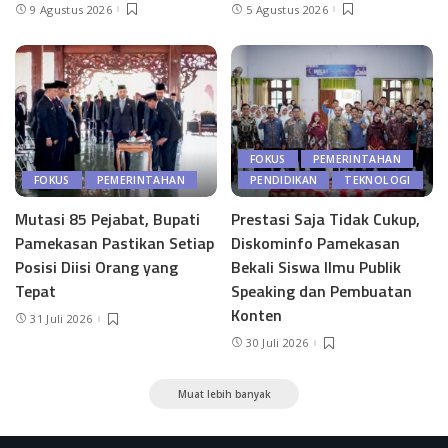
9 Agustus 2026
5 Agustus 2026
FOKUS
PEMERINTAHAN
FOKUS
PEMERINTAHAN
PENDIDIKAN
TEKNOLOGI
Mutasi 85 Pejabat, Bupati
Prestasi Saja Tidak Cukup,
Pamekasan Pastikan Setiap
Diskominfo Pamekasan
Posisi Diisi Orang yang
Bekali Siswa Ilmu Publik
Tepat
Speaking dan Pembuatan
Konten
31 Juli 2026
30 Juli 2026
Muat lebih banyak