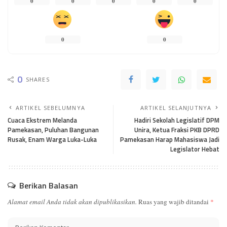
0
0
0
0
0
0
0
0
SHARES
ARTIKEL SEBELUMNYA
ARTIKEL SELANJUTNYA
Cuaca Ekstrem Melanda
Hadiri Sekolah Legislatif DPM
Pamekasan, Puluhan Bangunan
Unira, Ketua Fraksi PKB DPRD
Rusak, Enam Warga Luka-Luka
Pamekasan Harap Mahasiswa Jadi
Legislator Hebat
Berikan Balasan
Alamat email Anda tidak akan dipublikasikan.
Ruas yang wajib ditandai
*