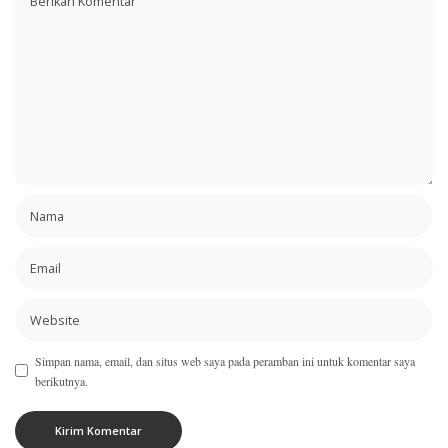
Simpan nama, email, dan situs web saya pada peramban ini untuk komentar saya
berikutnya.