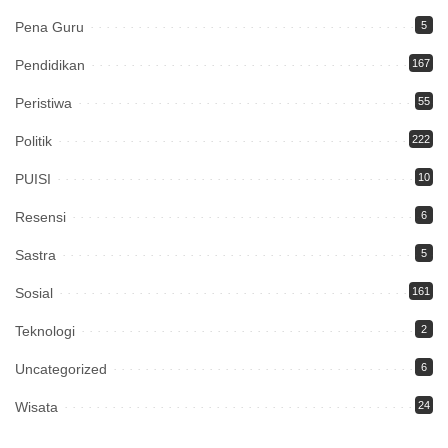
Pena Guru
5
Pendidikan
167
Peristiwa
55
Politik
222
PUISI
10
Resensi
6
Sastra
5
Sosial
161
Teknologi
2
Uncategorized
6
Wisata
24