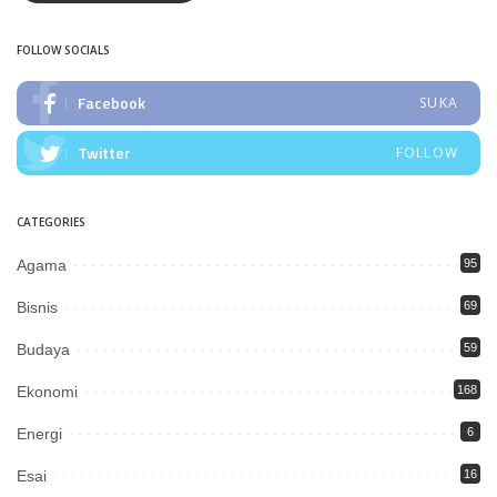
FOLLOW SOCIALS
Facebook
SUKA
Twitter
FOLLOW
CATEGORIES
Agama
95
Bisnis
69
Budaya
59
Ekonomi
168
Energi
6
Esai
16