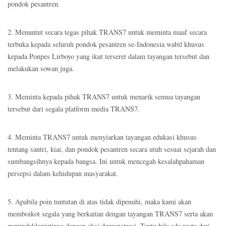
pondok pesantren.
2. Menuntut secara tegas pihak TRANS7 untuk meminta maaf secara
terbuka kepada seluruh pondok pesantren se-Indonesia wabil khusus
kepada Ponpes Lirboyo yang ikut terseret dalam tayangan tersebut dan
melakukan sowan juga.
3. Meminta kepada pihak TRANS7 untuk menarik semua tayangan
tersebut dari segala platform media TRANS7.
4. Meminta TRANS7 untuk menyiarkan tayangan edukasi khusus
tentang santri, kiai, dan pondok pesantren secara utuh sesuai sejarah dan
sumbangsihnya kepada bangsa. Ini untuk mencegah kesalahpahaman
persepsi dalam kehidupan masyarakat.
5. Apabila poin tuntutan di atas tidak dipenuhi, maka kami akan
memboikot segala yang berkaitan dengan tayangan TRANS7 serta akan
menindaklanjutinya dengan aksi demonstrasi. Tentu bila ada restu dari