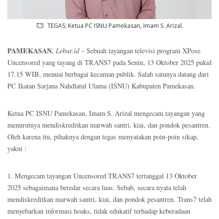
TEGAS; Ketua PC ISNU Pamekasan, Imam S. Arizal.
PAMEKASAN
,
Lebur.id
– Sebuah tayangan televisi program XPose
Uncensored yang tayang di TRANS7 pada Senin, 13 Oktober 2025 pukul
17.15 WIB, menuai berbagai kecaman publik. Salah satunya datang dari
PC Ikatan Sarjana Nahdlatul Ulama (ISNU) Kabupaten Pamekasan.
Ketua PC ISNU Pamekasan, Imam S. Arizal mengecam tayangan yang
menurutnya mendiskreditkan marwah santri, kiai, dan pondok pesantren.
Oleh karena itu, pihaknya dengan tegas menyatakan poin-poin sikap,
yakni :
1. Mengecam tayangan Uncensored TRANS7 tertanggal 13 Oktober
2025 sebagaimana beredar secara luas. Sebab, secara nyata telah
mendiskreditkan marwah santri, kiai, dan pondok pesantren. Trans7 telah
menyebarkan informasi hoaks, tidak edukatif terhadap keberadaan