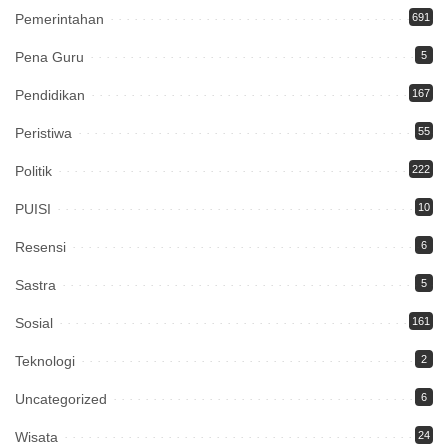
Pemerintahan
691
Pena Guru
5
Pendidikan
167
Peristiwa
55
Politik
222
PUISI
10
Resensi
6
Sastra
5
Sosial
161
Teknologi
2
Uncategorized
6
Wisata
24