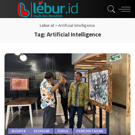
Lebur.id
>
Artificial Intelligence
Tag:
Artificial Intelligence
BUDAYA
EKONOMI
FOKUS
PEMERINTAHAN