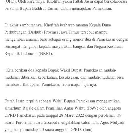
(OPD). Oleh karenanya, Khofifah yakin Fattah Jasin dapat berkolaborasi
bersama Bupati Baddrut Tamam dalam memajukan Pamekasan.
Di akhir sambutannya, Khofifah berharap mantan Kepala Dinas
Perhubungan (Dishub) Provinsi Jawa Timur tersebut mampu
mengemban amanah baru sebagai orang nomor dua di Pamekasan dengan
semangat mengabdi kepada masyarakat, bangsa, dan Negara Kesatuan
Republik Indonesia (NKRI).
“Kita berikan doa kepada Bapak Wakil Bupati Pamekasan mudah-
mudahan diberikan keberkahan, kesuksesan, dan mudah-mudahan bisa
membawa Kabupaten Pamekasan lebih maju,” ujarnya.
Fattah Jasin terpilih sebagai Wakil Bupati Pamekasan menggantikan
almarhum Raja’e dalam Pemilihan Antar Waktu (PAW) oleh anggota
DPRD Pamekasan pada tanggal 28 Maret 2022 dengan perolehan
39
suara. Perolehan suara tersebut mengalahkan calon lain, Agus Mulyadi
yang hanya mendapat 3 suara anggota DPRD. (lum)