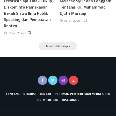
Prestasi Saja Tidak Cukup,
Melacak Syi’ir dan Langgam
Diskominfo Pamekasan
Tentang KH. Muhammad
Bekali Siswa Ilmu Publik
Djufri Marzuqi
Speaking dan Pembuatan
28 Juli 2026
Konten
30 Juli 2026
Muat lebih banyak
TENTANG
REDAKSI
KONTAK
PEDOMAN PEMBERITAAN MEDIA SIBER
KIRIM TULISAN
DISCLAIMER