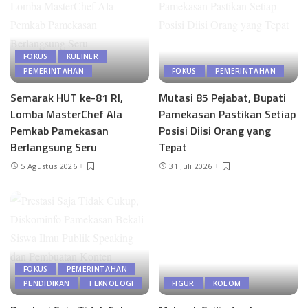
FOKUS
KULINER
PEMERINTAHAN
FOKUS
PEMERINTAHAN
Semarak HUT ke-81 RI,
Mutasi 85 Pejabat, Bupati
Lomba MasterChef Ala
Pamekasan Pastikan Setiap
Pemkab Pamekasan
Posisi Diisi Orang yang
Berlangsung Seru
Tepat
5 Agustus 2026
31 Juli 2026
FOKUS
PEMERINTAHAN
PENDIDIKAN
TEKNOLOGI
FIGUR
KOLOM