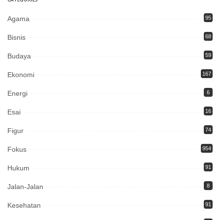
Agama
95
Bisnis
68
Budaya
59
Ekonomi
167
Energi
6
Esai
16
Figur
74
Fokus
954
Hukum
91
Jalan-Jalan
8
Kesehatan
91