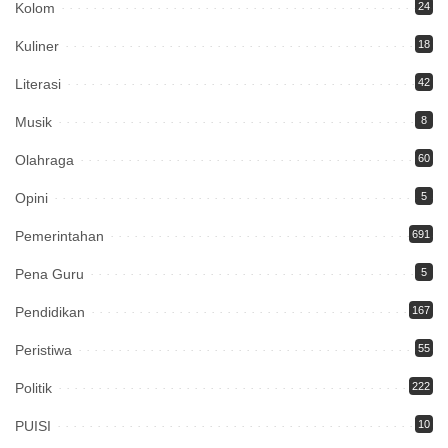
Kolom
24
Kuliner
18
Literasi
42
Musik
8
Olahraga
60
Opini
5
Pemerintahan
691
Pena Guru
5
Pendidikan
167
Peristiwa
55
Politik
222
PUISI
10