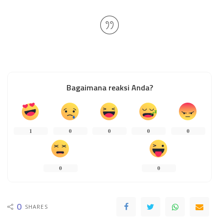
Bagaimana reaksi Anda?
1
0
0
0
0
0
0
0
SHARES