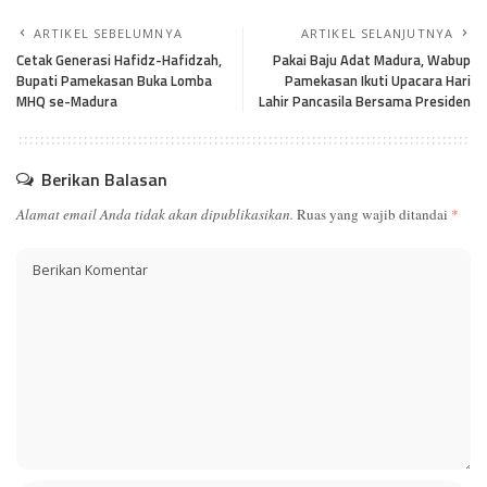
ARTIKEL SEBELUMNYA
ARTIKEL SELANJUTNYA
Cetak Generasi Hafidz-Hafidzah,
Pakai Baju Adat Madura, Wabup
Bupati Pamekasan Buka Lomba
Pamekasan Ikuti Upacara Hari
MHQ se-Madura
Lahir Pancasila Bersama Presiden
Berikan Balasan
Alamat email Anda tidak akan dipublikasikan.
Ruas yang wajib ditandai
*