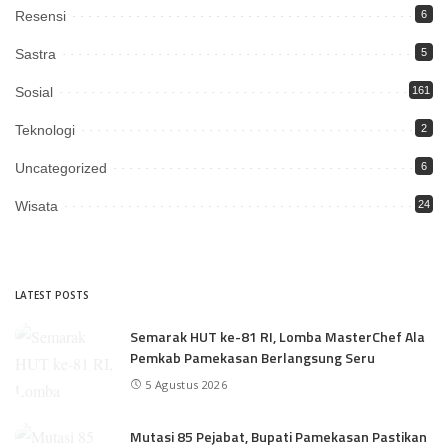
Resensi
6
Sastra
5
Sosial
161
Teknologi
2
Uncategorized
6
Wisata
24
LATEST POSTS
Semarak HUT ke-81 RI, Lomba MasterChef Ala
Pemkab Pamekasan Berlangsung Seru
5 Agustus 2026
Mutasi 85 Pejabat, Bupati Pamekasan Pastikan