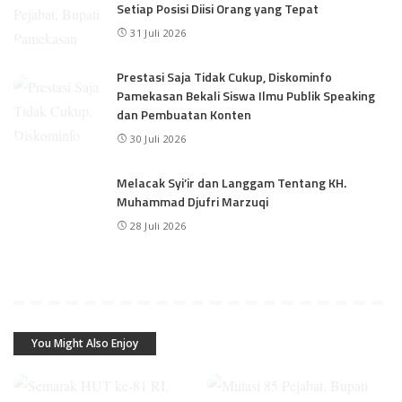
Setiap Posisi Diisi Orang yang Tepat
31 Juli 2026
Prestasi Saja Tidak Cukup, Diskominfo
Pamekasan Bekali Siswa Ilmu Publik Speaking
dan Pembuatan Konten
30 Juli 2026
Melacak Syi’ir dan Langgam Tentang KH.
Muhammad Djufri Marzuqi
28 Juli 2026
You Might Also Enjoy