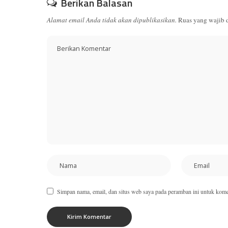
Berikan Balasan
Alamat email Anda tidak akan dipublikasikan.
Ruas yang wajib 
Simpan nama, email, dan situs web saya pada peramban ini untuk kome