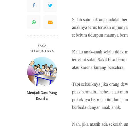
Salah satu hak anak adalah be
anaknya terus terusan inginn
sebelum tidurpun maunya bermai
BACA
SELANJUTNYA
Kalau anak-anak selalu tidak 
tersebut sakit. Sakit bisa beru
atau karena kurang berselera.
Tapi sebaliknya jika orang dew
puas bermain.. hehe.. atau mung
Menjadi Guru Yang
Dicintai
pokoknya bermian itu dunia an
berbeda dengan anak-anak.
Nah, jika masih ada sekolah un