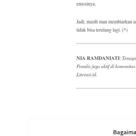
emosinya.
Jadi, masih mau membiarkan a
tidak bisa terulang lagi. (*)
NIA RAMDANIATI
:
Tenaga
Penulis juga aktif di komonita
Literasi.id.
Bagaima