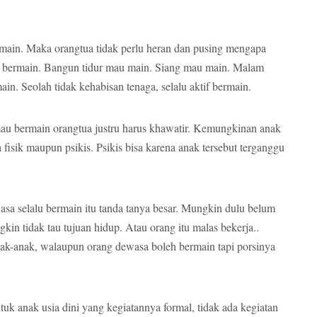
rmain. Maka orangtua tidak perlu heran dan pusing mengapa
ya bermain. Bangun tidur mau main. Siang mau main. Malam
n. Seolah tidak kehabisan tenaga, selalu aktif bermain.
mau bermain orangtua justru harus khawatir. Kemungkinan anak
pa fisik maupun psikis. Psikis bisa karena anak tersebut terganggu
asa selalu bermain itu tanda tanya besar. Mungkin dulu belum
kin tidak tau tujuan hidup. Atau orang itu malas bekerja..
ak-anak, walaupun orang dewasa boleh bermain tapi porsinya
tuk anak usia dini yang kegiatannya formal, tidak ada kegiatan