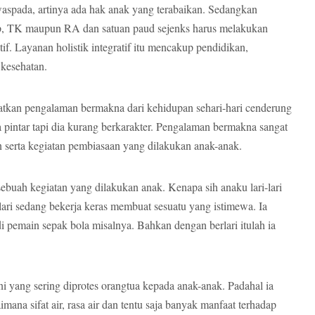
aspada, artinya ada hak anak yang terabaikan. Sedangkan
, TK maupun RA dan satuan paud sejenks harus melakukan
tif. Layanan holistik integratif itu mencakup pendidikan,
kesehatan.
tkan pengalaman bermakna dari kehidupan sehari-hari cenderung
a pintar tapi dia kurang berkarakter. Pengalaman bermakna sangat
n serta kegiatan pembiasaan yang dilakukan anak-anak.
ebuah kegiatan yang dilakukan anak. Kenapa sih anaku lari-lari
i-lari sedang bekerja keras membuat sesuatu yang istimewa. Ia
emain sepak bola misalnya. Bahkan dengan berlari itulah ia
ni yang sering diprotes orangtua kepada anak-anak. Padahal ia
mana sifat air, rasa air dan tentu saja banyak manfaat terhadap