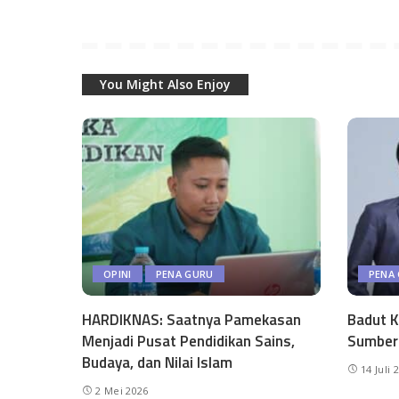
You Might Also Enjoy
OPINI
PENA GURU
PENA
HARDIKNAS: Saatnya Pamekasan
Badut K
Menjadi Pusat Pendidikan Sains,
Sumber
Budaya, dan Nilai Islam
14 Juli 
2 Mei 2026