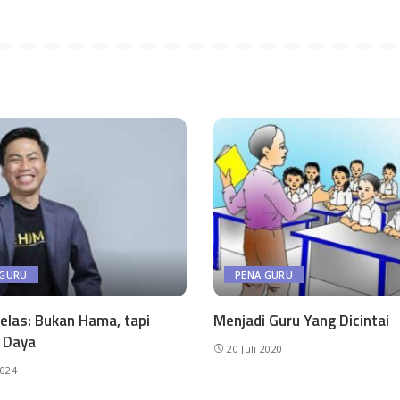
 GURU
PENA GURU
elas: Bukan Hama, tapi
Menjadi Guru Yang Dicintai
 Daya
20 Juli 2020
2024