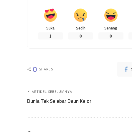
Suka
Sedih
Senang
1
0
0
0
SHARES
ARTIKEL SEBELUMNYA
Dunia Tak Selebar Daun Kelor