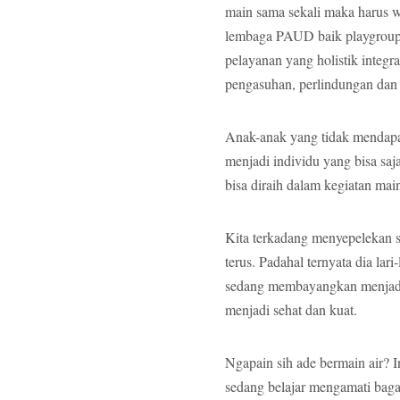
main sama sekali maka harus w
lembaga PAUD baik playgroup
pelayanan yang holistik integra
pengasuhan, perlindungan dan 
Anak-anak yang tidak mendapa
menjadi individu yang bisa saj
bisa diraih dalam kegiatan mai
Kita terkadang menyepelekan s
terus. Padahal ternyata dia lar
sedang membayangkan menjadi p
menjadi sehat dan kuat.
Ngapain sih ade bermain air? I
sedang belajar mengamati bagai