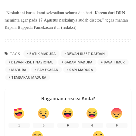
“Naskah ini harus kami selesaikan selama dua hari. Karena dari DRN
meminta agar pada 17 Agustus naskahnya sudah disetor,” tegas mantan
Kepala Bappeda Pamekasan itu. (redaksi)
TAGS:
BATIK MADURA
DEWAN RISET DAERAH
DEWAN RISET NASIONAL
GARAM MADURA
JAWA TIMUR
MADURA
PAMEKASAN
SAPI MADURA
TEMBAKAU MADURA
Bagaimana reaksi Anda?
1
0
0
0
0