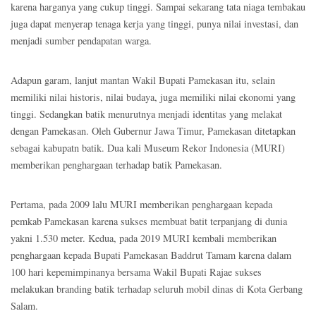
karena harganya yang cukup tinggi. Sampai sekarang tata niaga tembakau
juga dapat menyerap tenaga kerja yang tinggi, punya nilai investasi, dan
menjadi sumber pendapatan warga.
Adapun garam, lanjut mantan Wakil Bupati Pamekasan itu, selain
memiliki nilai historis, nilai budaya, juga memiliki nilai ekonomi yang
tinggi. Sedangkan batik menurutnya menjadi identitas yang melakat
dengan Pamekasan. Oleh Gubernur Jawa Timur, Pamekasan ditetapkan
sebagai kabupatn batik. Dua kali Museum Rekor Indonesia (MURI)
memberikan penghargaan terhadap batik Pamekasan.
Pertama, pada 2009 lalu MURI memberikan penghargaan kepada
pemkab Pamekasan karena sukses membuat batit terpanjang di dunia
yakni 1.530 meter. Kedua, pada 2019 MURI kembali memberikan
penghargaan kepada Bupati Pamekasan Baddrut Tamam karena dalam
100 hari kepemimpinanya bersama Wakil Bupati Rajae sukses
melakukan branding batik terhadap seluruh mobil dinas di Kota Gerbang
Salam.