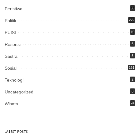
Peristiwa
55
Politik
222
PUISI
10
Resensi
6
Sastra
5
Sosial
161
Teknologi
2
Uncategorized
6
Wisata
24
LATEST POSTS