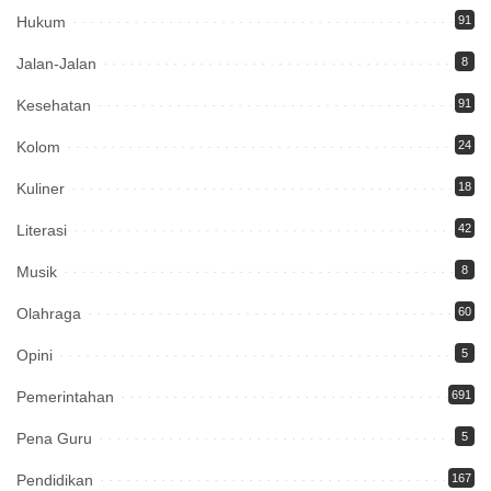
Hukum
91
Jalan-Jalan
8
Kesehatan
91
Kolom
24
Kuliner
18
Literasi
42
Musik
8
Olahraga
60
Opini
5
Pemerintahan
691
Pena Guru
5
Pendidikan
167