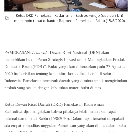
Ketua DRD Pamekasan Kadarisman Sastrodiwirdjo (dua dari kiri)
memimpin rapat di kantor Bappeda Pamekasan Sabtu (15/8/2020)
PAMEKASAN,
Lebur.Id
– Dewan Riset Nasional (DRN) akan
menerbitkan buku “Peran Strategis Inovasi untuk Meningkatkan Produk
Domestik Bruto (PDB)”. Buku yang akan diluncurkan pada 27 Agustus
2020 itu berisikan tentang komunitas-komoditas daerah di seluruh
Indonesia. Pamekasan termasuk daerah yang diminta untuk mengirimkan
naskah yang sesuai dengan kebutuhan materi buku di atas.
Ketua Dewan Riset Daerah (DRD) Pamekasan Kadarisman
Sastrodiwirdjo mengatakan bahwa pihaknya telah melakukan rapat
internal dan diskusi Sabtu (15/8/2020). Dalam rapat tersebut disepakati
ada empat komoditas unggulan Pamekasan yang akan diulas dalam buku