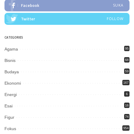
Facebook
SUKA
Twitter
FOLLOW
CATEGORIES
Agama
95
Bisnis
68
Budaya
59
Ekonomi
167
Energi
6
Esai
16
Figur
74
Fokus
954