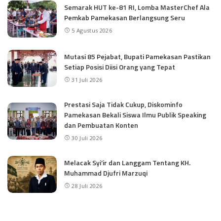
Semarak HUT ke-81 RI, Lomba MasterChef Ala
Pemkab Pamekasan Berlangsung Seru
5 Agustus 2026
Mutasi 85 Pejabat, Bupati Pamekasan Pastikan
Setiap Posisi Diisi Orang yang Tepat
31 Juli 2026
Prestasi Saja Tidak Cukup, Diskominfo
Pamekasan Bekali Siswa Ilmu Publik Speaking
dan Pembuatan Konten
30 Juli 2026
Melacak Syi’ir dan Langgam Tentang KH.
Muhammad Djufri Marzuqi
28 Juli 2026