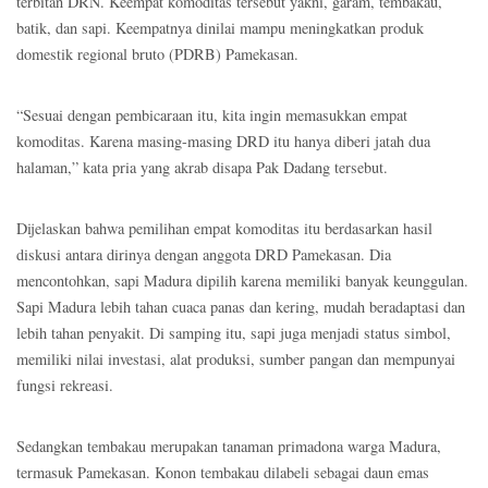
terbitan DRN. Keempat komoditas tersebut yakni, garam, tembakau,
batik, dan sapi. Keempatnya dinilai mampu meningkatkan produk
domestik regional bruto (PDRB) Pamekasan.
“Sesuai dengan pembicaraan itu, kita ingin memasukkan empat
komoditas. Karena masing-masing DRD itu hanya diberi jatah dua
halaman,” kata pria yang akrab disapa Pak Dadang tersebut.
Dijelaskan bahwa pemilihan empat komoditas itu berdasarkan hasil
diskusi antara dirinya dengan anggota DRD Pamekasan. Dia
mencontohkan, sapi Madura dipilih karena memiliki banyak keunggulan.
Sapi Madura lebih tahan cuaca panas dan kering, mudah beradaptasi dan
lebih tahan penyakit. Di samping itu, sapi juga menjadi status simbol,
memiliki nilai investasi, alat produksi, sumber pangan dan mempunyai
fungsi rekreasi.
Sedangkan tembakau merupakan tanaman primadona warga Madura,
termasuk Pamekasan. Konon tembakau dilabeli sebagai daun emas